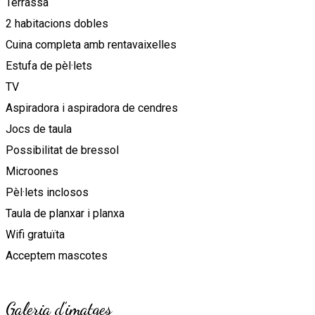
Terrassa
2 habitacions dobles
Cuina completa amb rentavaixelles
Estufa de pèl·lets
TV
Aspiradora i aspiradora de cendres
Jocs de taula
Possibilitat de bressol
Microones
Pèl·lets inclosos
Taula de planxar i planxa
Wifi gratuïta
Acceptem mascotes
Galeria d'imatges